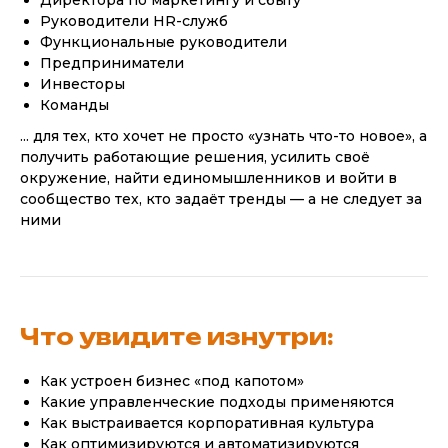
Директора по маркетингу и сбыту
Руководители HR-служб
Функциональные руководители
Предприниматели
Инвесторы
Команды
... для тех, кто хочет не просто «узнать что-то новое», а
получить работающие решения, усилить своё
окружение, найти единомышленников и войти в
сообщество тех, кто задаёт тренды — а не следует за
ними
Что увидите изнутри:
Как устроен бизнес «под капотом»
Какие управленческие подходы применяются
Как выстраивается корпоративная культура
Как оптимизируются и автоматизируются