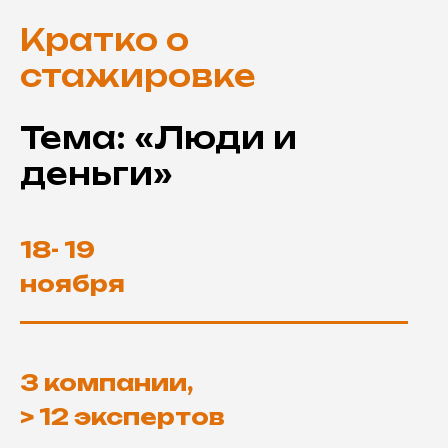
Кратко
о
стажировке
Тема: «Люди и
деньги»
18- 19
ноября
3 компании,
> 12 экспертов