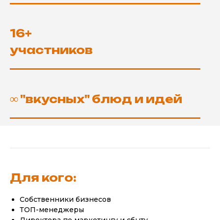
16+
участников
∞
"вкусных" блюд и идей
Для кого:
Собственники бизнесов
ТОП-менеджеры