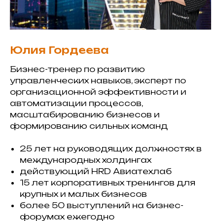
Юлия Гордеева
Бизнес-тренер по развитию
управленческих навыков, эксперт по
организационной эффективности и
автоматизации процессов,
масштабированию бизнесов и
формированию сильных команд
25 лет на руководящих должностях в
международных холдингах
действующий НRD Авиатехлаб
15 лет корпоративных тренингов для
крупных и малых бизнесов
более 50 выступлений на бизнес-
форумах ежегодно