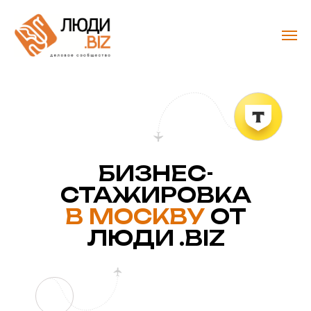
БИЗНЕС-
СТАЖИРОВКА
В
МОСКВУ
ОТ
ЛЮДИ .BIZ