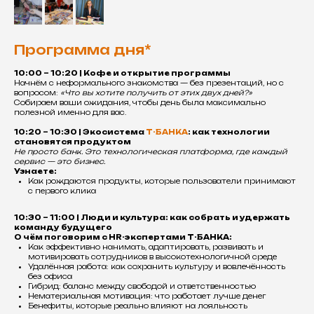
Программа дня*
10:00 – 10:20 | Кофе и открытие программы
Начнём с неформального знакомства — без презентаций, но с
вопросом:
«Что вы хотите получить от этих двух дней?»
Собираем ваши ожидания, чтобы день была максимально
полезной именно для вас.
10:20 – 10:30 | Экосистема
Т-БАНКА
: как технологии
становятся продуктом
Не просто банк. Это технологическая платформа, где каждый
сервис — это бизнес.
Узнаете:
Как рождаются продукты, которые пользователи принимают
с первого клика
10:30 – 11:00 | Люди и культура: как собрать и удержать
команду будущего
О чём поговорим с HR-экспертами Т-БАНКА:
Как эффективно нанимать, адаптировать, развивать и
мотивировать сотрудников в высокотехнологичной среде
Удалённая работа: как сохранить культуру и вовлечённость
без офиса
Гибрид: баланс между свободой и ответственностью
Нематериальная мотивация: что работает лучше денег
Бенефиты, которые реально влияют на лояльность