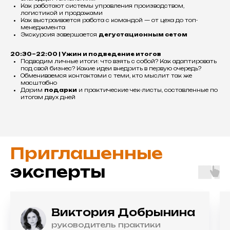
Как работают системы управления производством,
логистикой и продажами
Как выстраивается работа с командой — от цеха до топ-
менеджмента
Экскурсия завершается
дегустационным сетом
20:30–22:00 | Ужин и подведение итогов
Подводим личные итоги: что взять с собой? Как адаптировать
под свой бизнес? Какие идеи внедрить в первую очередь?
Обмениваемся контактами с теми, кто мыслит так же
масштабно
Дарим
подарки
и практические чек-листы, составленные по
итогам двух дней
Приглашенные
эксперты
Виктория Добрынина
руководитель практики