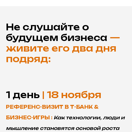
Не слушайте о
будущем бизнеса
—
живите его два дня
подряд:
1 день
| 18 ноября
РЕФЕРЕНС-ВИЗИТ В Т-БАНК &
БИЗНЕС-ИГРЫ :
Как технологии, люди и
мышление становятся основой роста